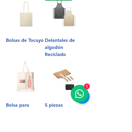
Bolsas de Tocuyo
Delantales de
algodón
Reciclado
1
Bolsa para
5 piezas
Botellas
Parrillero