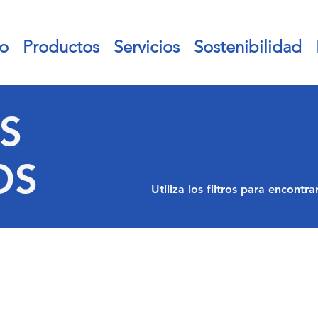
io
Productos
Servicios
Sostenibilidad
S
OS
Utiliza los filtros para encontr