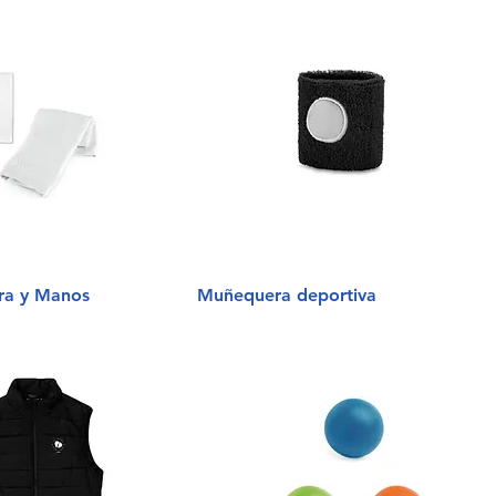
ara y Manos
Muñequera deportiva