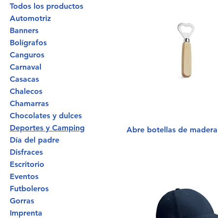
Todos los productos
Automotriz
Banners
Bolígrafos
Canguros
Carnaval
Casacas
Chalecos
Chamarras
Chocolates y dulces
Deportes y Camping
Abre botellas de madera
Día del padre
Disfraces
Escritorio
Eventos
Futboleros
Gorras
Imprenta