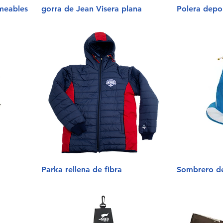
meables
gorra de Jean Visera plana
Polera depo
Parka rellena de fibra
Sombrero de