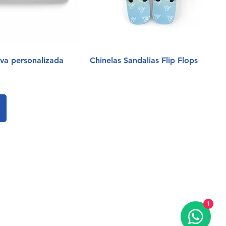
iva personalizada
Chinelas Sandalias Flip Flops
1