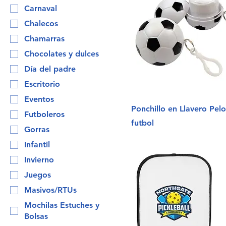
Carnaval
Chalecos
Chamarras
Chocolates y dulces
Día del padre
Escritorio
Eventos
Ponchillo en Llavero Pel
Futboleros
futbol
Gorras
Infantil
Invierno
Juegos
Masivos/RTUs
Mochilas Estuches y
Bolsas