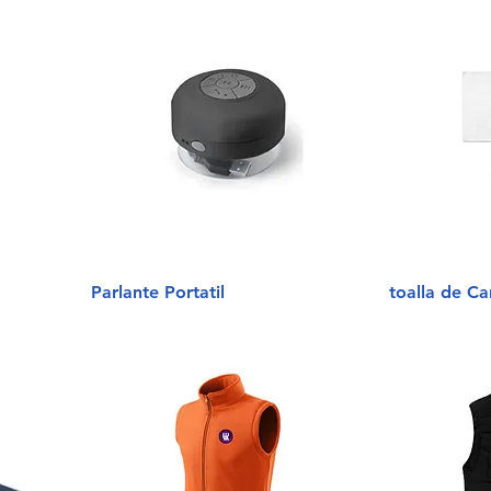
Parlante Portatil
toalla de C