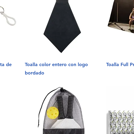
ota de
Toalla color entero con logo
Toalla Full P
bordado