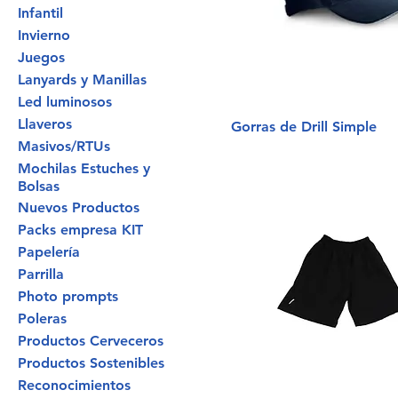
Infantil
Invierno
Juegos
Lanyards y Manillas
Led luminosos
Llaveros
Gorras de Drill Simple
Masivos/RTUs
Mochilas Estuches y
Bolsas
Nuevos Productos
Packs empresa KIT
Papelería
Parrilla
Photo prompts
Poleras
Productos Cerveceros
Productos Sostenibles
Reconocimientos