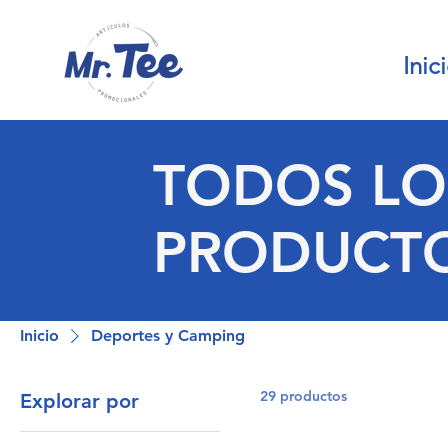
Inic
TODOS LO
PRODUCT
Inicio
Deportes y Camping
29 productos
Explorar por