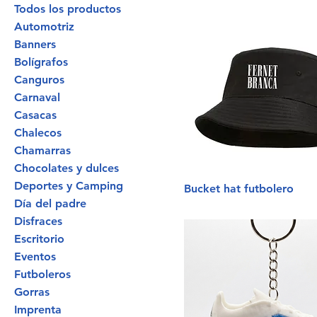
Todos los productos
Automotriz
Banners
Bolígrafos
Canguros
Carnaval
Casacas
Chalecos
Chamarras
Chocolates y dulces
Deportes y Camping
Bucket hat futbolero
Día del padre
Disfraces
Escritorio
Eventos
Futboleros
Gorras
Imprenta