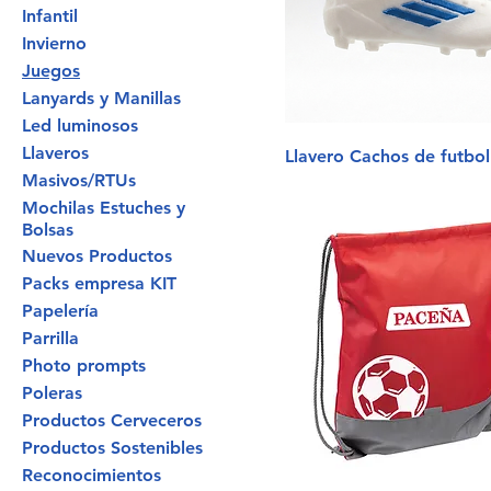
Infantil
Invierno
Juegos
Lanyards y Manillas
Led luminosos
Llaveros
Llavero Cachos de futbol
Masivos/RTUs
Mochilas Estuches y
Bolsas
Nuevos Productos
Packs empresa KIT
Papelería
Parrilla
Photo prompts
Poleras
Productos Cerveceros
Productos Sostenibles
Reconocimientos