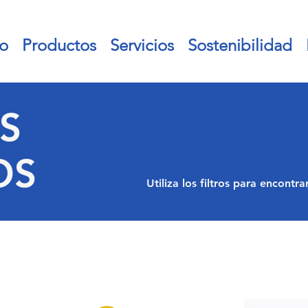
io
Productos
Servicios
Sostenibilidad
S
OS
Utiliza los filtros para encontr