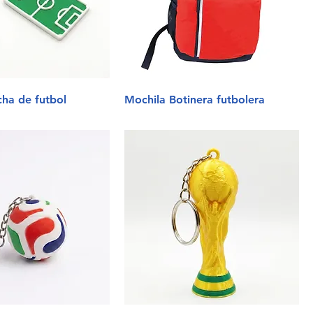
cha de futbol
Mochila Botinera futbolera