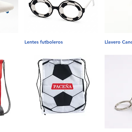
Lentes futboleros
Llavero Can