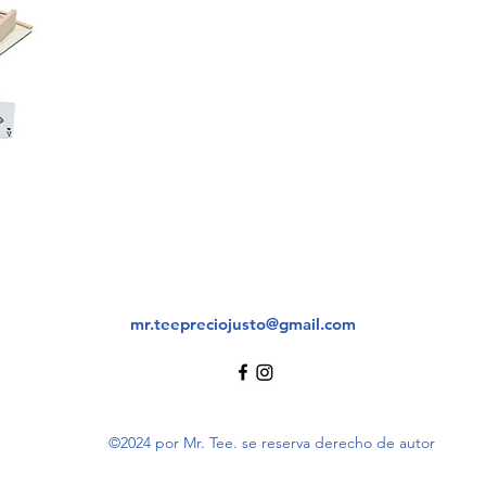
mr.teepreciojusto@gmail.com
©2024 por Mr. Tee. se reserva derecho de autor