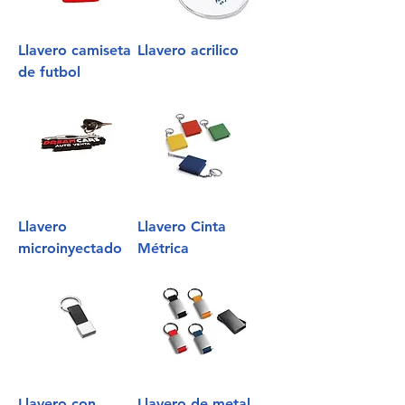
Llavero camiseta
Llavero acrilico
de futbol
Llavero
Llavero Cinta
microinyectado
Métrica
Llavero con
Llavero de metal