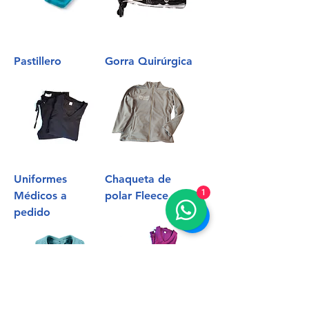
Pastillero
Gorra Quirúrgica
Uniformes
Chaqueta de
1
Médicos a
polar Fleece
pedido