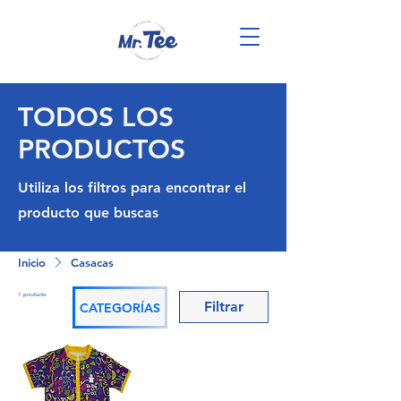
TODOS LOS
PRODUCTOS
Utiliza los filtros para encontrar el
producto que buscas
Inicio
Casacas
1 producto
Filtrar
CATEGORÍAS