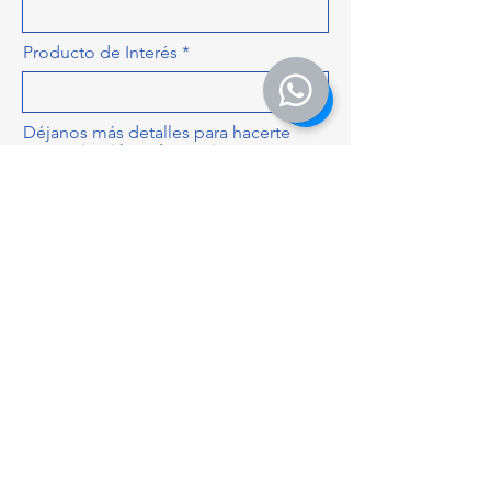
Producto de Interés
Déjanos más detalles para hacerte
una cotización más precisa, como
cantidad, colores, tamaños...
ENVIAR
mr.teepreciojusto@gmail.com