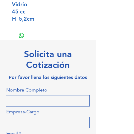
Vidrio
45 cc
H 5,2cm
Serigrafía, UV o Grabado
Solicita una
Cotización
Por favor llena los siguientes datos
Nombre Completo
Empresa-Cargo
Email