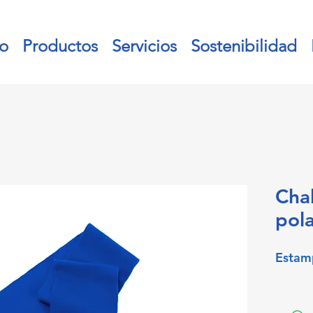
io
Productos
Servicios
Sostenibilidad
Cha
pol
Estam