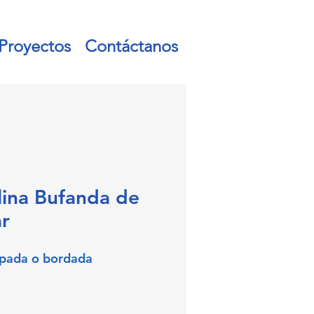
Proyectos
Contáctanos
lina Bufanda de
ar
pada o bordada