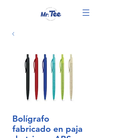
Bolígrafo
fabricado en paja