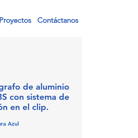
Proyectos
Contáctanos
grafo de aluminio
BS con sistema de
n en el clip.
ura Azul